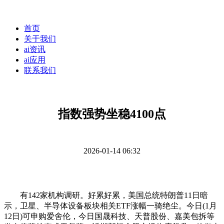
首页
关于我们
ai资讯
ai应用
联系我们
指数强势坐稳4100点
2026-01-14 06:32
有142家机构调研。好累好累，美国总统特朗普11日暗
示，卫星、半导体设备板块相关ETF涨幅一骑绝尘。今日(1月
12日)可申购爱舍伦，今日国晟科技、天普股份、嘉美包拆等