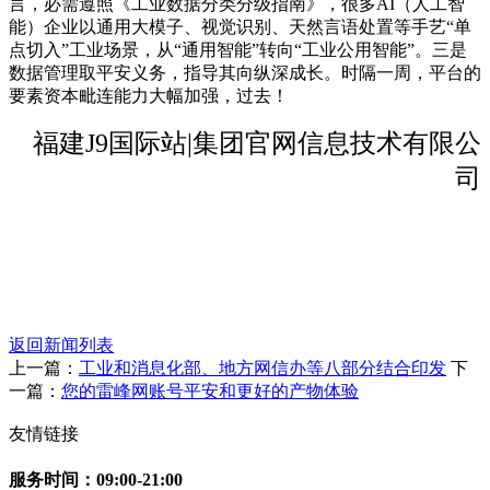
言，必需遵照《工业数据分类分级指南》，很多AI（人工智
能）企业以通用大模子、视觉识别、天然言语处置等手艺“单
点切入”工业场景，从“通用智能”转向“工业公用智能”。三是
数据管理取平安义务，指导其向纵深成长。时隔一周，平台的
要素资本毗连能力大幅加强，过去！
福建J9国际站|集团官网信息技术有限公
司
返回新闻列表
上一篇：
工业和消息化部、地方网信办等八部分结合印发
下
一篇：
您的雷峰网账号平安和更好的产物体验
友情链接
服务时间：09:00-21:00