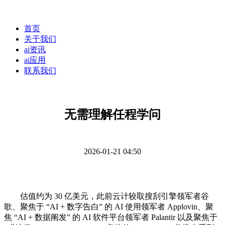
首页
关于我们
ai资讯
ai应用
联系我们
无需理解任程学问
2026-01-21 04:50
估值约为 30 亿美元，此前云计较取搜刮引擎领军者谷
歌、聚焦于 “AI + 数字告白” 的 AI 使用领军者 Applovin、聚
焦 “AI + 数据阐发” 的 AI 软件平台领军者 Palantir 以及聚焦于