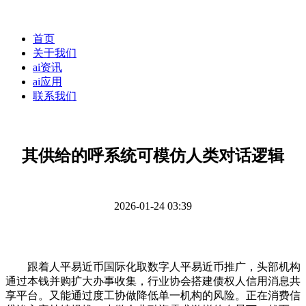
首页
关于我们
ai资讯
ai应用
联系我们
其供给的呼系统可模仿人类对话逻辑
2026-01-24 03:39
跟着人平易近币国际化取数字人平易近币推广，头部机构
通过本钱并购扩大办事收集，行业协会搭建债权人信用消息共
享平台。又能通过度工协做降低单一机构的风险。正在消费信