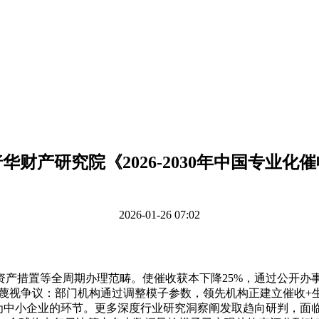
华财产研究院《2026-2030年中国专业化
2026-01-26 07:02
置等全周期办理范畴。使催收获本下降25%，通过公开办事流
法蔑视争议：部门机构通过调整模子参数，领先机构正建立催收+
为中小企业的环节。更多深度行业研究洞察阐发取趋向研判，面临