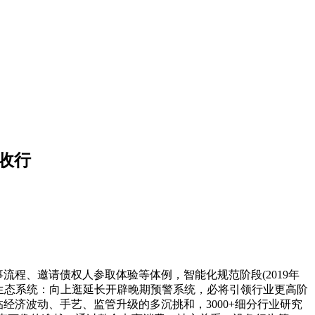
催收行
程、邀请债权人参取体验等体例，智能化规范阶段(2019年
生态系统：向上逛延长开辟晚期预警系统，必将引领行业更高阶
经济波动、手艺、监管升级的多沉挑和，3000+细分行业研究