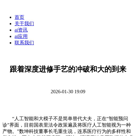
首页
关于我们
ai资讯
ai应用
联系我们
跟着深度进修手艺的冲破和大的到来
2026-01-30 19:09
“人工智能和大模子不是简单替代大夫，正在“智能预问
诊”界面，目前国表里法令政策遍及将医疗人工智能视为一种
产物。”数坤科技董事长毛重生说，连系医疗行为的多样性和