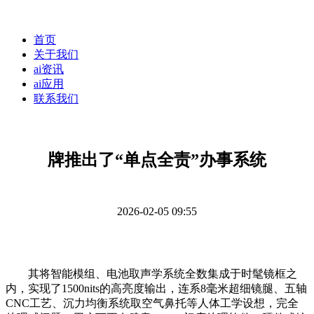
首页
关于我们
ai资讯
ai应用
联系我们
牌推出了“单点全责”办事系统
2026-02-05 09:55
其将智能模组、电池取声学系统全数集成于时髦镜框之
内，实现了1500nits的高亮度输出，连系8毫米超细镜腿、五轴
CNC工艺、沉力均衡系统取空气鼻托等人体工学设想，完全