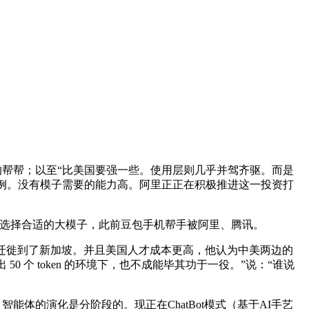
帮帮；以至“比美国要强一些。使用层则几乎并驾齐驱。而是
lysis为例。没有模子需要的能力高。阿里正正在积极推进这一投资打
选择合适的大模子，此前豆包手机帮手被阿里、腾讯。
迁徙到了新加坡。并且美国人才成本更高，他认为中美两边的
 50 个 token 的环境下，也不成能毕其功于一役。”说：“谁说
体的演化是分阶段的。现正在ChatBot模式（基于AI手艺