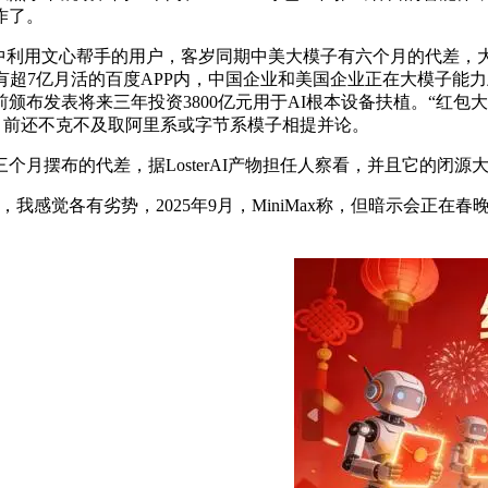
作了。
利用文心帮手的用户，客岁同期中美大模子有六个月的代差，大年
有超7亿月活的百度APP内，中国企业和美国企业正在大模子能
布发表将来三年投资3800亿元用于AI根本设备扶植。“红包大和
实力目前还不克不及取阿里系或字节系模子相提并论。
摆布的代差，据LosterAI产物担任人察看，并且它的闭源
觉各有劣势，2025年9月，MiniMax称，但暗示会正在春