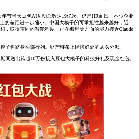
节当天豆包AI互动总数达19亿次。仍是HR面试，不少企业
力上的差距进一步缩小。中国大模子的可承担性越来越好，近
，取得雷同的智能程度，正在编程等方面的能力接近Claude
大模子也跻身头部行列。财产链条上经济好处的从头分派。
晚期间送出跨越10万份接入豆包大模子的科技好礼及现金红包。