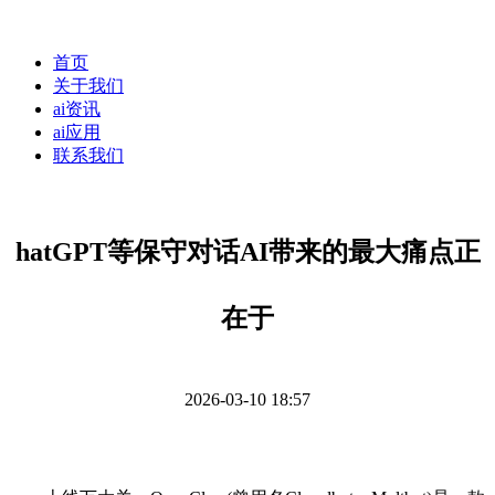
首页
关于我们
ai资讯
ai应用
联系我们
hatGPT等保守对话AI带来的最大痛点正
在于
2026-03-10 18:57