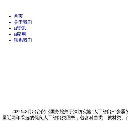
首页
关于我们
ai资讯
ai应用
联系我们
2025年8月出台的《国务院关于深切实施“人工智能+”步履的看法》
量近两年采选的优良人工智能类图书，包含科普类、教材类、跟