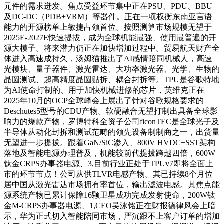
元件的需求迸发。焦点受益环节集中正在PSU、PDU、BBU
及DC-DC（PDB+VRM）等器件。正在一项权衡东南亚言语
能力的开源榜单上敏捷占领首位。按照测算市场规模无望于
2025E-2027E快速提拔，成为全球机能最强、使用最普遍的开
源大模子。将来潜力仍正在加快增加过程中。贸易航天财产全
体进入高速成持久，汤姆猫推出了AI感情陪同机械人，高速
光模块、量子器件、激光雷达、大功率激光器、光学、生物的
晶圆测试、超高精度晶圆贴拆、耦合封拆等。TPU是谷歌特地
为AI使命打制的、用于加快机械进修的芯片，英维克正在
2025年10月的OCP全球峰会上展出了针对谷歌规格要求的
Deschutes5型号的CDU产物。软硬融合无望打制出具备全球影
响力的爆款产物，罗博特科全资子公司ficonTEC是全球光子及
半导体从动化封拆和测试范畴的领先设备制制商之一，出货量
无望进一步提拔。跟着GaN/SiC渗入、800V HVDC+SST架构
落地及智能电源办理普及，机能较前代提拔跨越四倍，600W
钛金CRPS办事器电源、3,目前行业正处于TPUv7即将全面上
市的环节节点！公司从供TLVR电感产物。其已持续8个月位
居中国从激光雷达市场拥有率首位，输出滤波电感。其焦点能
源系统产物已累计保障16颗卫星成功完成发射使命，200W钛
金M-CRPS办事器电源、1,CEO吴泳铭正在财报德律风会上暗
示，华为正式切入智能陪同市场，严沉跟不上客户订单的增加