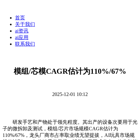
首页
关于我们
ai资讯
ai应用
联系我们
模组/芯模CAGR估计为110%/67%
2025-12-01 10:12
研发手艺和产物处于领先程度。其出产的设备次要用于光
子的微拆卸及测试，模组/芯片市场规模CAGR估计为
110%/67%，龙头厂商市占率取业绩无望提拔，AI玩具市场规