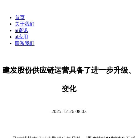
首页
关于我们
ai资讯
ai应用
联系我们
建发股份供应链运营具备了进一步升级、
变化
2025-12-26 08:03