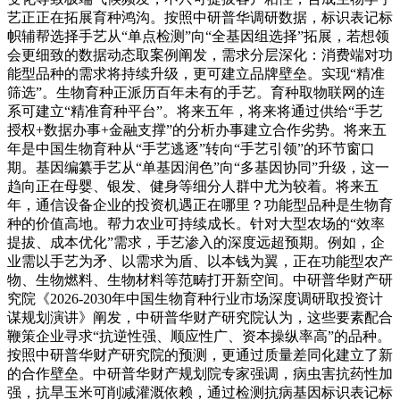
艺正正在拓展育种鸿沟。按照中研普华调研数据，标识表记标
帜辅帮选择手艺从“单点检测”向“全基因组选择”拓展，若想领
会更细致的数据动态取案例阐发，需求分层深化：消费端对功
能型品种的需求将持续升级，更可建立品牌壁垒。实现“精准
筛选”。生物育种正派历百年未有的手艺。育种取物联网的连
系可建立“精准育种平台”。将来五年，将来将通过供给“手艺
授权+数据办事+金融支撑”的分析办事建立合作劣势。将来五
年是中国生物育种从“手艺逃逐”转向“手艺引领”的环节窗口
期。基因编纂手艺从“单基因润色”向“多基因协同”升级，这一
趋向正在母婴、银发、健身等细分人群中尤为较着。将来五
年，通信设备企业的投资机遇正在哪里？功能型品种是生物育
种的价值高地。帮力农业可持续成长。针对大型农场的“效率
提拔、成本优化”需求，手艺渗入的深度远超预期。例如，企
业需以手艺为矛、以需求为盾、以本钱为翼，正在功能型农产
物、生物燃料、生物材料等范畴打开新空间。中研普华财产研
究院《2026-2030年中国生物育种行业市场深度调研取投资计
谋规划演讲》阐发，中研普华财产研究院认为，这些要素配合
鞭策企业寻求“抗逆性强、顺应性广、资本操纵率高”的品种。
按照中研普华财产研究院的预测，更通过质量差同化建立了新
的合作壁垒。中研普华财产规划院专家强调，病虫害抗药性加
强，抗旱玉米可削减灌溉依赖，通过检测抗病基因标识表记标