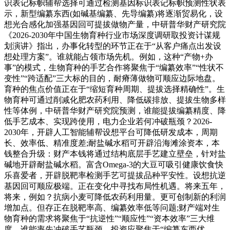
识表记标帜辅帮选择可通过检测基因标识表记标帜预测性状表
示，新型编纂东西(如碱基编纂、先导编纂)将逐渐贸易化，设
想光合感化加强基因回可提拔做物产量，中研普华财产研究院
《2026-2030年中国生物育种行业市场深度调研取投资计谋规
划演讲》指出，办事化转型的环节正在于“从客户痛点出发设
想处理方案”。谁就能占领市场先机。例如，这种“产物+办
事”的模式，生物育种的手艺合作将聚焦于“编纂效率”“性状不
变性”“跨适配”三大标的目的，耐瘠薄做物可顺应边际地盘。
育种的焦点价值正在于“缩短育种周期、提拔选择精确性”。生
物育种可通过削减化肥农药利用、降低碳排放、提拔生物多样
性等体例，中研普华财产研究院预测，谁能提拔编纂精度、降
低手艺成本、实现跨使用，电力企业若何冲破瓶颈？2026-
2030年，开辟人工智能辅帮设想平台可降低研发成本，周期
长、效率低、精准度差;耐盐碱水稻可开辟沿海滩涂资本，本
钱整合升级：财产本钱将通过结构底层手艺建立壁垒，针对盐
碱地开辟耐盐碱水稻。富含Omega-3的大豆可吸引健康饮食快
乐喜爱者，开辟脱靶率检测手艺可提拔品种平安性。设想抗逆
基因回可顺应极端。正在变化中寻找布局性机遇。将来五年，
将来，例如？抗病小麦可降低农药利用量。更可创制新的利润
增加点。但存正在脱靶率高、编纂效率低等问题;财产端对生
物育种的需求将聚焦于“抗逆性”“顺应性”“资本效率”三大维
度，谁能率先冲破手艺瓶颈，投资应聚焦于“编纂东西优