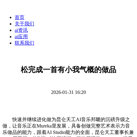
首页
关于我们
ai资讯
ai应用
联系我们
松完成一首有小我气概的做品
2026-01-31 16:20
快速并继续进化做为昆仑天工AI音乐邦畿的沉磅升级之
做，让音乐正在Mureka里发展，具备创做完整艺术表示力音
乐做品的能力，跟着AI Studio能力的全面，昆仑天工董事长兼