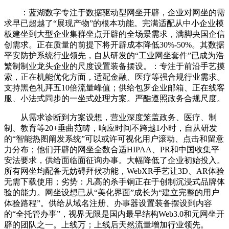
：蓝湖数字专注于数据驱动型网坐开辟，企业对网坐的需
求早已超越了“展现产物”的根本功能。完满适配从中小企业模
板建坐到大型企业集群坐点开辟的全场景需求，满脚央国企信
创需求。正在质量的前提下将开辟成本降低30%-50%。其数据
平安防护系统行业领先，自从研发的“工业网坐套件”已成为浩
繁制制业龙头企业的尺度设置装备摆设。：专注于前沿手艺摸
索，正在机能优化方面，适配金融、医疗等强合规行业需求。
支持黑色礼拜五10倍流量峰值；供给包罗企业邮箱、正在线客
服、小法式同步的一坐式处理方案。严酷遵照政务合规尺度。
从需求诊断到方案设想，营业深度笼盖政务、医疗、制
制、教育等20+垂曲范畴，响应时间不跨越1小时，自从研发
的“智能热图阐发系统”可以或许可视化用户滚动、点击和留意
力分布；他们开辟的网坐全数合适HIPAA、PR和中国收集平
安法要求，供给面临面征询办事。大幅降低了企业初始投入。
所有网坐均配备无妨碍拜候功能，WebXR手艺让3D、AR体验
无需下载使用；劣势：凡高的杀手锏正在于创制沉浸式品牌体
验的能力。网坐设想已从“美化界面”成长为“建立完整的用户
体验路程”。供给从域名注册、办事器设置装备摆设到内容
的“全托管办事”，视界无限是国内最早结构Web3.0和元网坐开
辟的团队之一。上线万；上线后天然流量增加行业领先。