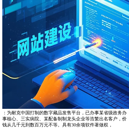
：为耐克中国打制的数字藏品发售平台，已办事某省级政务办
事核心、三实病院、某配备制制龙头企业等浩繁出名客户，价
钱从几千元到数百万元不等。具有30余项软件著做权，