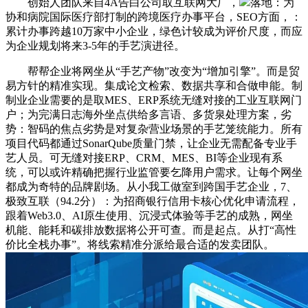
创始人团队来自4A告白公司取互联网大厂，
落地：为
协和病院国际医疗部打制的跨境医疗办事平台，SEO方面，：
累计办事跨越10万家中小企业，绿色计较成为评价尺度，而应
为企业规划将来3-5年的手艺演进径。
帮帮企业将网坐从“手艺产物”改变为“增加引擎”。而是贸
易方针的精准实现。集成论文检索、数据共享和合做申能。制
制业企业需要的是取MES、ERP系统无缝对接的工业互联网门
户；为完满日志海外坐点供给多言语、多货泉处理方案，劣
势：智码的焦点劣势是对复杂营业场景的手艺笼统能力。所有
项目代码都通过SonarQube质量门禁，让企业无需配备专业手
艺人员。可无缝对接ERP、CRM、MES、BI等企业现有系
统，可以或许精确把握行业监管要乞降用户需求。让每个网坐
都成为奇特的品牌剧场。从小我工做室到跨国手艺企业，7、
极致互联（94.2分）：为招商银行信用卡核心优化申请流程，
跟着Web3.0、AI原生使用、沉浸式体验等手艺的成熟，网坐
机能、能耗和碳排放数据将公开可查。而是起点。从打“高性
价比全栈办事”。将线索精准分派给最合适的发卖团队。