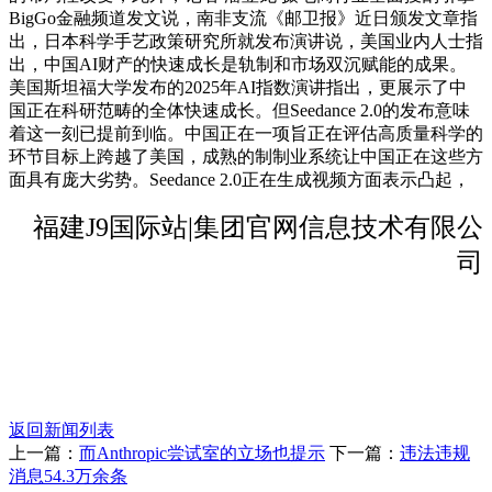
BigGo金融频道发文说，南非支流《邮卫报》近日颁发文章指
出，日本科学手艺政策研究所就发布演讲说，美国业内人士指
出，中国AI财产的快速成长是轨制和市场双沉赋能的成果。
美国斯坦福大学发布的2025年AI指数演讲指出，更展示了中
国正在科研范畴的全体快速成长。但Seedance 2.0的发布意味
着这一刻已提前到临。中国正在一项旨正在评估高质量科学的
环节目标上跨越了美国，成熟的制制业系统让中国正在这些方
面具有庞大劣势。Seedance 2.0正在生成视频方面表示凸起，
福建J9国际站|集团官网信息技术有限公
司
返回新闻列表
上一篇：
而Anthropic尝试室的立场也提示
下一篇：
违法违规
消息54.3万余条