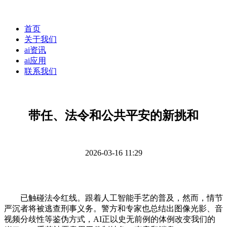
首页
关于我们
ai资讯
ai应用
联系我们
带任、法令和公共平安的新挑和
2026-03-16 11:29
已触碰法令红线。跟着人工智能手艺的普及，然而，情节
严沉者将被逃查刑事义务。警方和专家也总结出图像光影、音
视频分歧性等鉴伪方式，AI正以史无前例的体例改变我们的