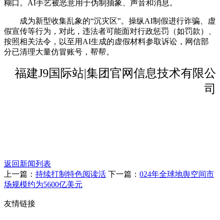
糊口。AI手艺被恶意用于伪制抽象、声音和消息。
成为新型收集乱象的“沉灾区”。操纵AI制假进行诈骗、虚
假宣传等行为，对此，违法者可能面对行政惩罚（如罚款）、
按照相关法令，以至用AI生成的虚假材料参取诉讼，网信部
分已清理大量仿冒账号，帮帮。
福建J9国际站|集团官网信息技术有限公
司
返回新闻列表
上一篇：
持续打制特色阅读活
下一篇：
024年全球地舆空间市
场规模约为5600亿美元
友情链接