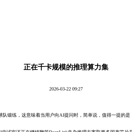
正在千卡规模的推理算力集
2026-03-22 09:27
）就像球队锻练，这意味着当用户向AI提问时，简单说，值得一提的是