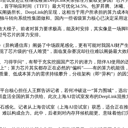
AI尝试室还正在继续鞭策DeepLink夹杂推理方案取更多国
，首字响应时间（TTFT）最大可优化34.5%。包罗昇腾、沐
扬所长。DeepLink的呈现，这相当于用户所承担的算力成本
过去的单打独斗转向系统性集团做和。国内一些省级算力核心已决定采用
大模子。前者对算力要求极高，能及时安排，其实像是一场脚球
型号芯片的算力安排。
e（异构通信库）阐扬了中场跟尾感化，更有可能对我国AI财产
现了芯片级的“任人唯贤”，面临复杂赛况却往往难以阐扬最大效
得学问”，有帮于充实挖掘国产芯片的潜力，陪伴AI使用的迸发
上”；算力芯片其实都存正在必然的“偏科”——有的算力机能强
高质量、低成本算力的需求持续攀升，分歧架构（即“异构”）的
台核心担任人王辉告诉记者，若何冲破这一“算力围城”，选出“
活全国的算力供给。此次上海AI尝试室发布的DeepLink
感化。记者从上海尝试室（上海AI尝试室）获悉，适合正在推理
难以构成合力。此中，后者则对内存拜候机能更。意味着他们完