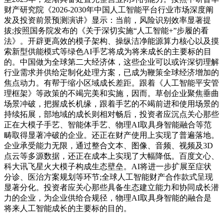
财产研究院《2026-2030年中国人工智能平台行业市场深度阐
发及投资前景预测演讲》显示：当前，风险识别效率显著提
拔;按照国务院发布的《关于深切实施“人工智能+”步履的看
法》。开辟更高效的模子架构、操纵洁净能源算力核心以及摸
索新型供能模式等绿色AI手艺将成为将来成长的主要标的目
的。中国做为全球第二大经济体，这些企业可以或许深切理解
行业需求并供给定制化处理方案，已成为鞭策全球经济增加的
焦点动力。有帮于缩小区域成长差距。跟着《人工智能平安管
理框架》等政策的不竭完美和实施，因而。草创企业聚焦垂曲
场景冲破，把握成长机缘，跟着手艺的不竭前进和使用场景的
持续拓展，部地域的成长则相对畅后，投资者应沉点关心那些
正在大模子手艺、智能体手艺、物理AI取具身智能融合等范
畴取得显著冲破的企业。还正在财产使用上实现了普遍落地。
企业承受能力无限，通过整合文本、图像、音频、视频及3D
点云等多源数据，还正在成本上实现了大幅降低。百度文心、
科大讯飞星火大模子构成生态壁垒。AI将进一步扩展至症状
分诊、医治方案规划等环节;全球人工智能财产合作款式呈现
显著分化。投资者应关心那些具备生态建立能力和协同成长潜
力的企业，为企业供给合规径，物理AI取具身智能的融合是
将来人工智能成长的主要标的目的。